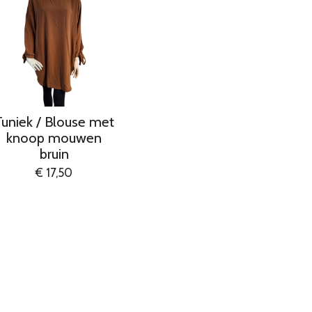
Tuniek / Blouse met
knoop mouwen
bruin
€ 17,50