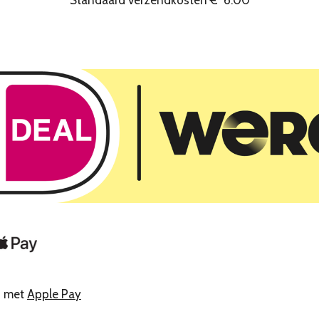
n met
Apple Pay