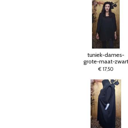
tuniek-dames-
grote-maat-zwar
€ 17,50