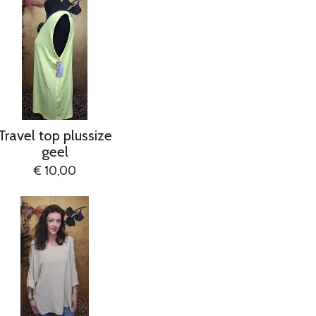
Travel top plussize
geel
€ 10,00