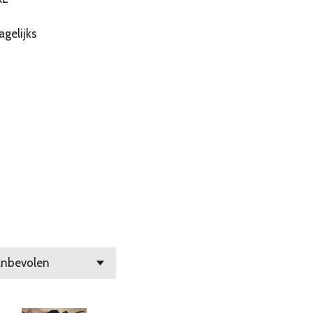
agelijks