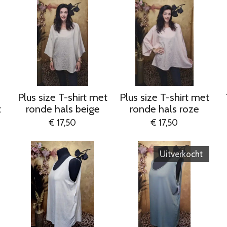
Plus size T-shirt met
Plus size T-shirt met
t
ronde hals beige
ronde hals roze
€ 17,50
€ 17,50
Uitverkocht