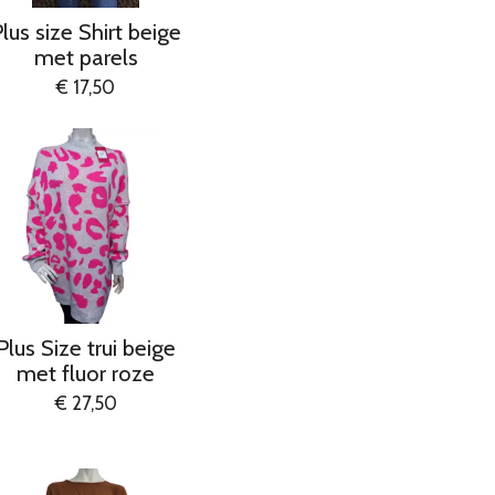
lus size Shirt beige
met parels
€ 17,50
Plus Size trui beige
met fluor roze
€ 27,50