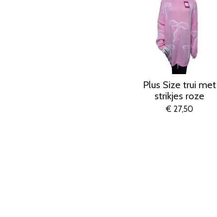
Plus Size trui met
strikjes roze
€ 27,50