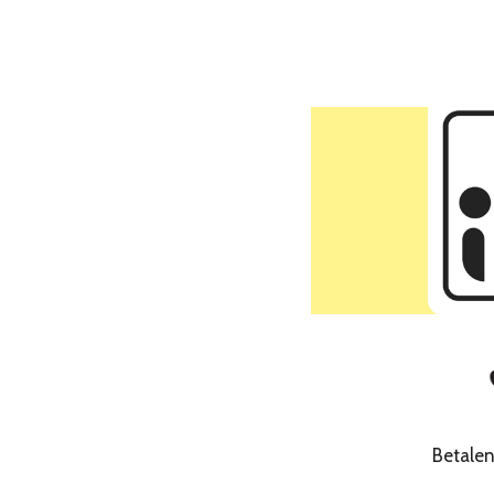
Betale