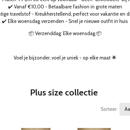
✔️ Vanaf €10,00 - Betaalbare fashion in grote maten
tige travelstof - Kreukherstellend, perfect voor vakantie en d
✔️ Elke woensdag verzenden - Snel je nieuwe outfit in huis
📦 Verzenddag: Elke woensdag.📦
Voel je bijzonder, voel je uniek - op elke maat 🌟
Plus size collectie
Sorteer: