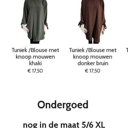
Tuniek /Blouse met
Tuniek /Blouse met
knoop mouwen
knoop mouwen
khaki
donker bruin
€ 17,50
€ 17,50
Ondergoed
nog in de maat 5/6 XL