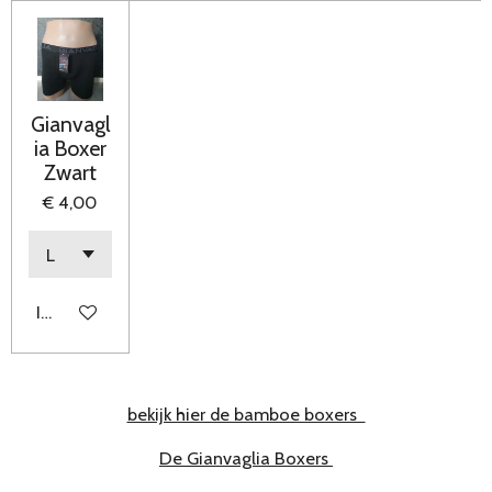
Gianvagl
ia Boxer
Zwart
€ 4,00
In winkelwagen
bekijk hier de bamboe boxers
De Gianvaglia Boxers