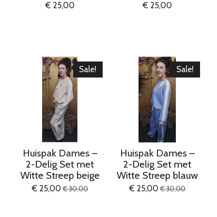
€ 25,00
€ 25,00
Sale!
Sale!
Huispak Dames –
Huispak Dames –
2-Delig Set met
2-Delig Set met
Witte Streep beige
Witte Streep blauw
€ 25,00
€ 25,00
€ 30,00
€ 30,00