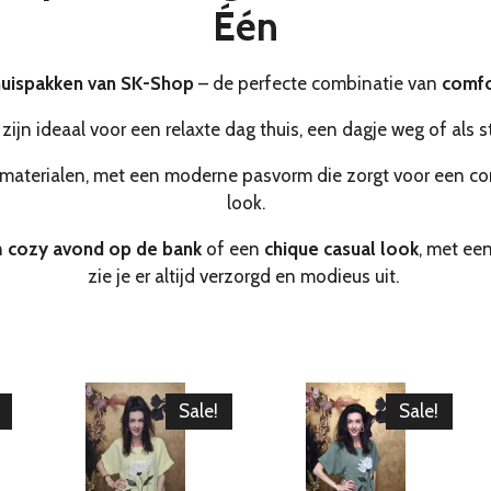
Één
uispakken van SK-Shop
– de perfecte combinatie van
comfor
zijn ideaal voor een relaxte dag thuis, een dagje weg of als s
materialen, met een moderne pasvorm die zorgt voor een co
look.
n
cozy avond op de bank
of een
chique casual look
, met ee
zie je er altijd verzorgd en modieus uit.
Sale!
Sale!