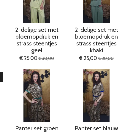
2-delige set met
2-delige set met
bloemopdruk en
bloemopdruk en
strass steentjes
strass steentjes
geel
khaki
€ 25,00
€ 25,00
€ 30,00
€ 30,00
Panter set groen
Panter set blauw