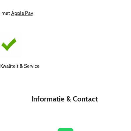
n met
Apple Pay
liteit & Service
Informatie & Contact