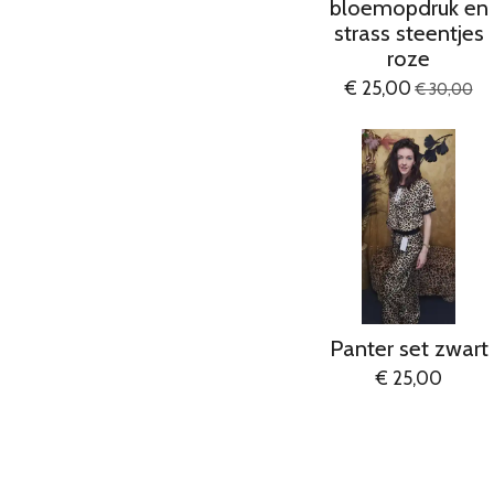
bloemopdruk en
strass steentjes
roze
€ 25,00
€ 30,00
Panter set zwart
€ 25,00