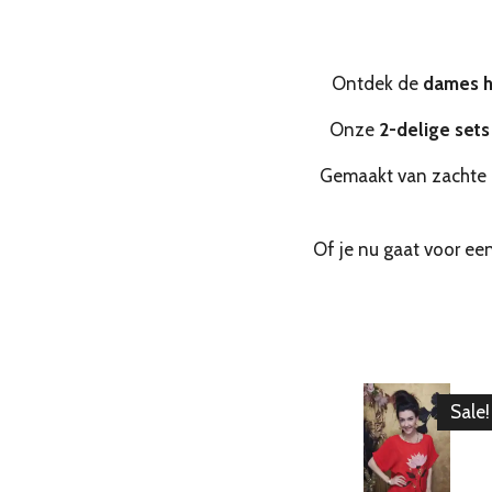
Ontdek de
dames h
Onze
2-delige sets
Gemaakt van zachte 
Of je nu gaat voor ee
Sale!