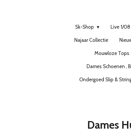
Sk-Shop
Live 1/08
Najaar Collectie
Nieuw
Mouwloze Tops
Dames Schoenen , Bo
Ondergoed Slip & Strin
Dames Hui