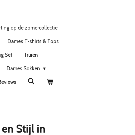
ting op de zomercollectie
Dames T-shirts & Tops
ig Set
Truien
Dames Sokken
Reviews
n Stijl in