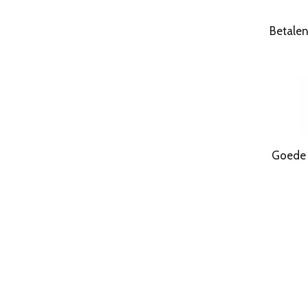
Betale
Goede Kwa