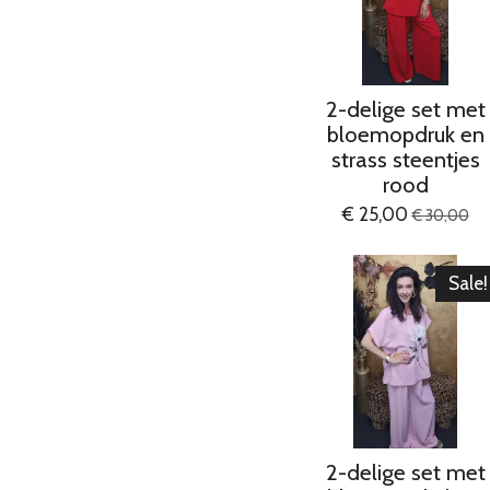
2-delige set met
bloemopdruk en
strass steentjes
rood
€ 25,00
€ 30,00
Sale!
2-delige set met