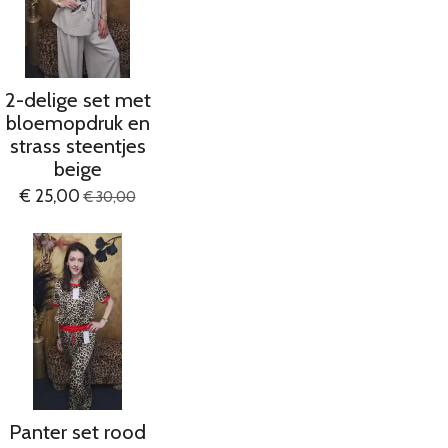
2-delige set met
bloemopdruk en
strass steentjes
beige
€ 25,00
€ 30,00
Panter set rood