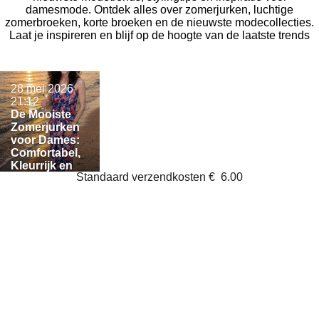
damesmode. Ontdek alles over zomerjurken, luchtige
zomerbroeken, korte broeken en de nieuwste modecollecties.
Laat je inspireren en blijf op de hoogte van de laatste trends
28 mei 2026
21:12
De Mooiste
Zomerjurken
voor Dames:
Comfortabel,
Kleurrijk en
Standaard verzendkosten
€
6.00
Perfect voor
Vakantie