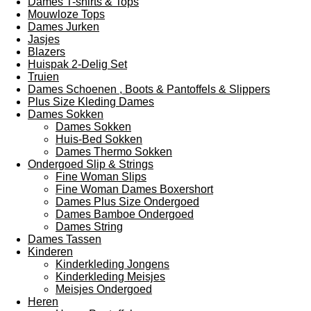
Dames T-shirts & Tops
Mouwloze Tops
Dames Jurken
Jasjes
Blazers
Huispak 2-Delig Set
Truien
Dames Schoenen , Boots & Pantoffels & Slippers
Plus Size Kleding Dames
Dames Sokken
Dames Sokken
Huis-Bed Sokken
Dames Thermo Sokken
Ondergoed Slip & Strings
Fine Woman Slips
Fine Woman Dames Boxershort
Dames Plus Size Ondergoed
Dames Bamboe Ondergoed
Dames String
Dames Tassen
Kinderen
Kinderkleding Jongens
Kinderkleding Meisjes
Meisjes Ondergoed
Heren