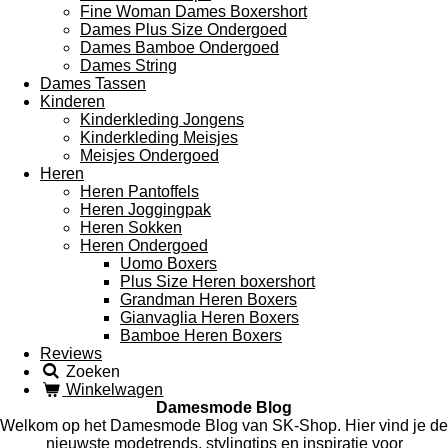
Fine Woman Dames Boxershort
Dames Plus Size Ondergoed
Dames Bamboe Ondergoed
Dames String
Dames Tassen
Kinderen
Kinderkleding Jongens
Kinderkleding Meisjes
Meisjes Ondergoed
Heren
Heren Pantoffels
Heren Joggingpak
Heren Sokken
Heren Ondergoed
Uomo Boxers
Plus Size Heren boxershort
Grandman Heren Boxers
Gianvaglia Heren Boxers
Bamboe Heren Boxers
Reviews
Zoeken
Winkelwagen
Damesmode Blog
Welkom op het Damesmode Blog van SK-Shop. Hier vind je de
nieuwste modetrends, stylingtips en inspiratie voor