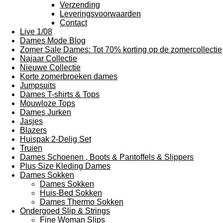
Verzending
Leveringsvoorwaarden
Contact
Live 1/08
Dames Mode Blog
Zomer Sale Dames: Tot 70% korting op de zomercollectie
Najaar Collectie
Nieuwe Collectie
Korte zomerbroeken dames
Jumpsuits
Dames T-shirts & Tops
Mouwloze Tops
Dames Jurken
Jasjes
Blazers
Huispak 2-Delig Set
Truien
Dames Schoenen , Boots & Pantoffels & Slippers
Plus Size Kleding Dames
Dames Sokken
Dames Sokken
Huis-Bed Sokken
Dames Thermo Sokken
Ondergoed Slip & Strings
Fine Woman Slips