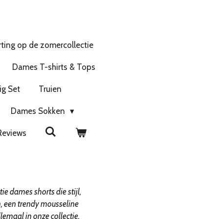
ting op de zomercollectie
Dames T-shirts & Tops
ig Set
Truien
Dames Sokken
Reviews
ie dames shorts die stijl,
n, een trendy mousseline
llemaal in onze collectie.