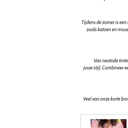
Tijdens de zomer is een
zoals katoen en mous
Van neutrale tint
jouw stijl. Combineer 
Veel van onze korte br