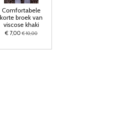
Comfortabele
korte broek van
viscose khaki
€ 7,00
€ 10,00