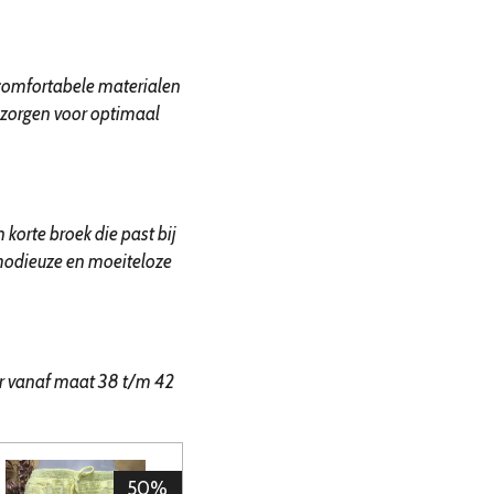
 comfortabele materialen
 zorgen voor optimaal
orte broek die past bij
 modieuze en moeiteloze
ar vanaf maat 38 t/m 42
50%