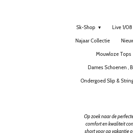
Sk-Shop
Live 1/08
Najaar Collectie
Nieuw
Mouwloze Tops
Dames Schoenen , Bo
Ondergoed Slip & Strin
Op zoek naar de perfecte 
comfort en kwaliteit co
short voor op vakantie of