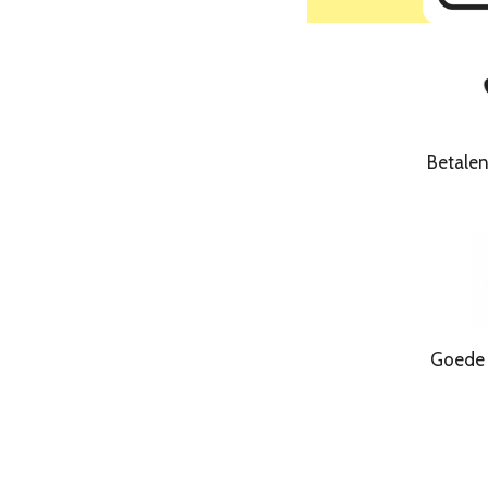
Betale
Goede Kwa