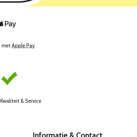
n met
Apple Pay
liteit & Service
Informatie & Contact