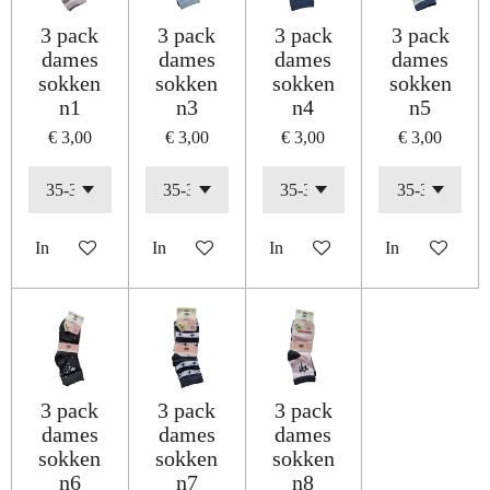
3 pack
3 pack
3 pack
3 pack
dames
dames
dames
dames
sokken
sokken
sokken
sokken
n1
n3
n4
n5
€ 3,00
€ 3,00
€ 3,00
€ 3,00
In winkelwagen
In winkelwagen
In winkelwagen
In winkelwage
3 pack
3 pack
3 pack
dames
dames
dames
sokken
sokken
sokken
n6
n7
n8