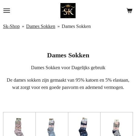
Ga
direct
naar
Sk-Shop
»
Dames Sokken
»
Dames Sokken
de
hoofdinhoud
Dames Sokken
Dames Sokken voor Dagelijks gebruik
De dames sokken zijn gemaakt van 95% katoen en 5% elastaan,
wat zorgt voor een goede pasvorm en ademend vermogen.