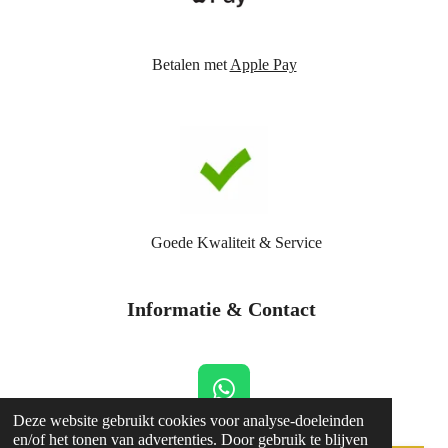
Betalen met
Apple Pay
Goede Kwaliteit & Service
Informatie & Contact
W
Deze website gebruikt cookies voor analyse-doeleinden
h
© 2021
sk-shop
en/of het tonen van advertenties. Door gebruik te blijven