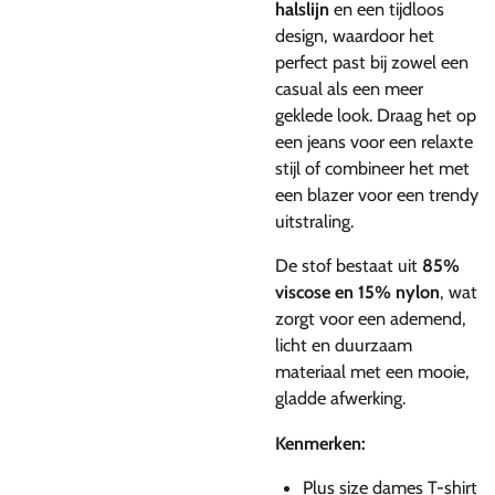
halslijn
en een tijdloos
design, waardoor het
perfect past bij zowel een
casual als een meer
geklede look. Draag het op
een jeans voor een relaxte
stijl of combineer het met
een blazer voor een trendy
uitstraling.
De stof bestaat uit
85%
viscose en 15% nylon
, wat
zorgt voor een ademend,
licht en duurzaam
materiaal met een mooie,
gladde afwerking.
Kenmerken:
Plus size dames T-shirt