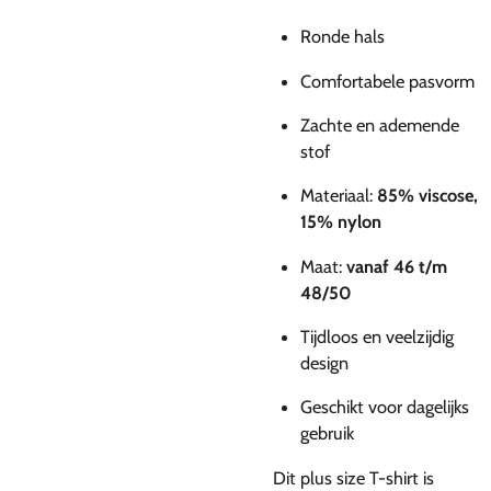
Ronde hals
Comfortabele pasvorm
Zachte en ademende
stof
Materiaal:
85% viscose,
15% nylon
Maat:
vanaf 46 t/m
48/50
Tijdloos en veelzijdig
design
Geschikt voor dagelijks
gebruik
Dit plus size T-shirt is