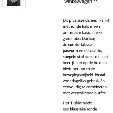
winkelwagen
Dit
plus size dames T-shirt
met ronde hals
is een
onmisbare basic in elke
garderobe. Dankzij
de
comfortabele
pasvorm
en de
zachte,
soepele stof
voelt dit shirt
heerlijk aan op de huid en
biedt het optimale
bewegingsvrijheid. Ideaal
voor dagelijks gebruik én
eenvoudig te combineren
met verschillende outfits.
Het T-shirt heeft
een
klassieke ronde