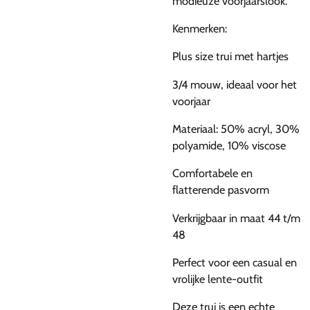
modieuze voorjaarslook.
Kenmerken:
Plus size trui met hartjes
3/4 mouw, ideaal voor het
voorjaar
Materiaal: 50% acryl, 30%
polyamide, 10% viscose
Comfortabele en
flatterende pasvorm
Verkrijgbaar in maat 44 t/m
48
Perfect voor een casual en
vrolijke lente-outfit
Deze trui is een echte