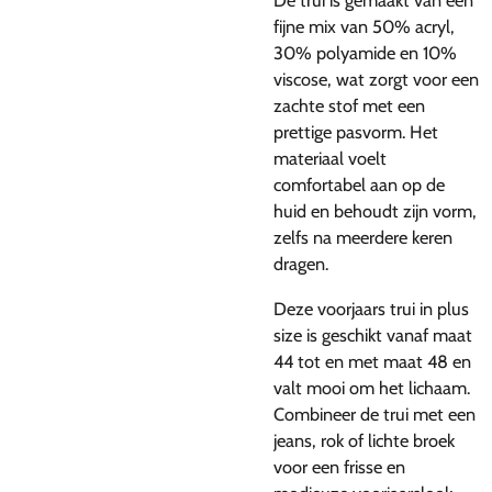
De trui is gemaakt van een
fijne mix van 50% acryl,
30% polyamide en 10%
viscose, wat zorgt voor een
zachte stof met een
prettige pasvorm. Het
materiaal voelt
comfortabel aan op de
huid en behoudt zijn vorm,
zelfs na meerdere keren
dragen.
Deze voorjaars trui in plus
size is geschikt vanaf maat
44 tot en met maat 48 en
valt mooi om het lichaam.
Combineer de trui met een
jeans, rok of lichte broek
voor een frisse en