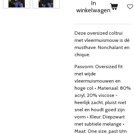
In
winkelwagen
Deze oversized coltrui
met vleermuismouw is dé
musthave. Nonchalant en
chique.
Pasvorm: Oversized fit
met wijde
vleermuismouwen en
hoge col • Materiaal: 80%
acryl, 20% viscose -
heerlijk zacht, pluist niet
snel en houdt goed zijn
vorm • Kleur: Diepzwart
met subtiele melange •
Maat: One size, past t/m