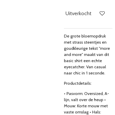
Uitverkocht
De grote bloemopdruk
met strass steentjes en
goudkleurige tekst "more
and more" maakt van dit
basic shirt een echte
eyecatcher. Van casual
naar chic in 1 seconde.
Productdetails:
• Pasvorm: Oversized, A-
lijn, valt over de heup •
Mouw: Korte mouw met
vaste omslag • Hals: