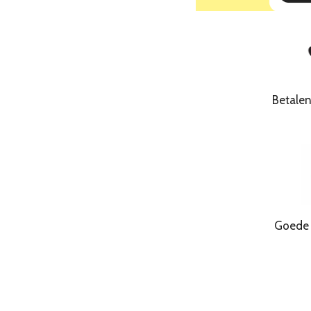
Betale
Goede Kwa