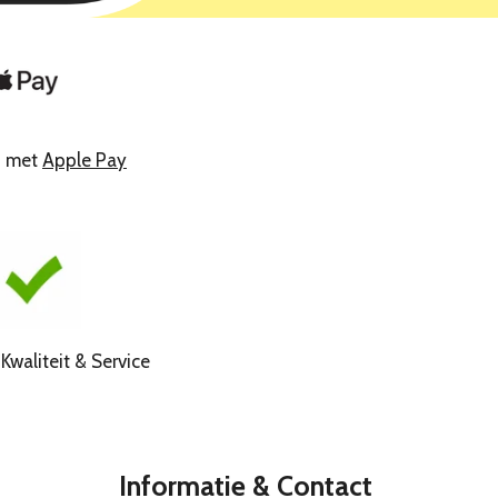
n met
Apple Pay
liteit & Service
Informatie & Contact