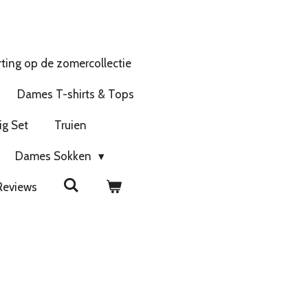
ting op de zomercollectie
Dames T-shirts & Tops
ig Set
Truien
Dames Sokken
Reviews