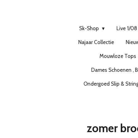
Sk-Shop
Live 1/08
Najaar Collectie
Nieuw
Mouwloze Tops
Dames Schoenen , Bo
Ondergoed Slip & Strin
zomer bro