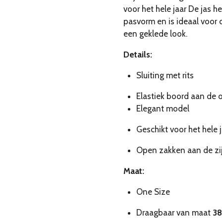
voor het hele jaar De jas 
pasvorm en is ideaal voor d
een geklede look.
Details:
Sluiting met rits
Elastiek boord aan de 
Elegant model
Geschikt voor het hele j
Open zakken aan de zi
Maat:
One Size
Draagbaar van maat
38