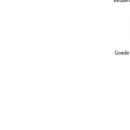
Betale
Goede Kwa