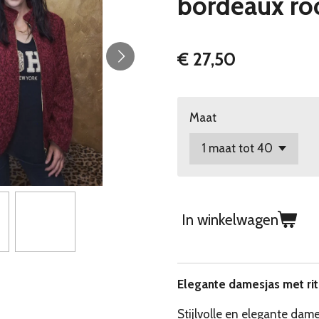
bordeaux ro
€ 27,50
Maat
In winkelwagen
Elegante damesjas met rit
Stijlvolle en elegante dame