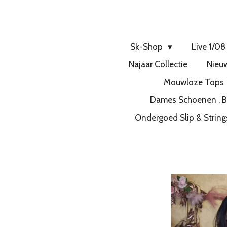
Sk-Shop
Live 1/08
Najaar Collectie
Nieuw
Mouwloze Tops
Dames Schoenen , Bo
Ondergoed Slip & Strin