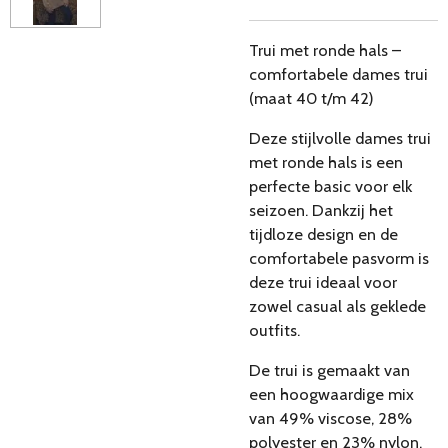
Trui met ronde hals –
comfortabele dames trui
(maat 40 t/m 42)
Deze stijlvolle dames trui
met ronde hals is een
perfecte basic voor elk
seizoen. Dankzij het
tijdloze design en de
comfortabele pasvorm is
deze trui ideaal voor
zowel casual als geklede
outfits.
De trui is gemaakt van
een hoogwaardige mix
van 49% viscose, 28%
polyester en 23% nylon.