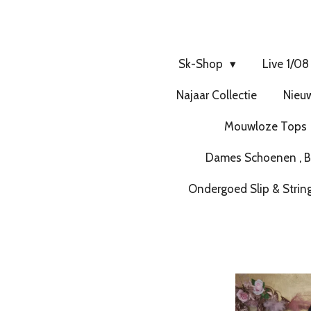
Sk-Shop
Live 1/08
Najaar Collectie
Nieuw
Mouwloze Tops
Dames Schoenen , Bo
Ondergoed Slip & Strin