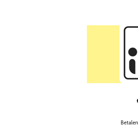
Betale