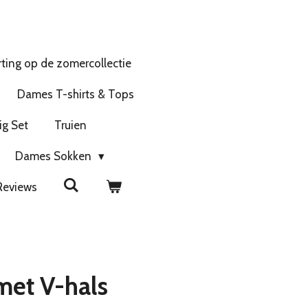
ting op de zomercollectie
Dames T-shirts & Tops
ig Set
Truien
Dames Sokken
Reviews
met V-hals