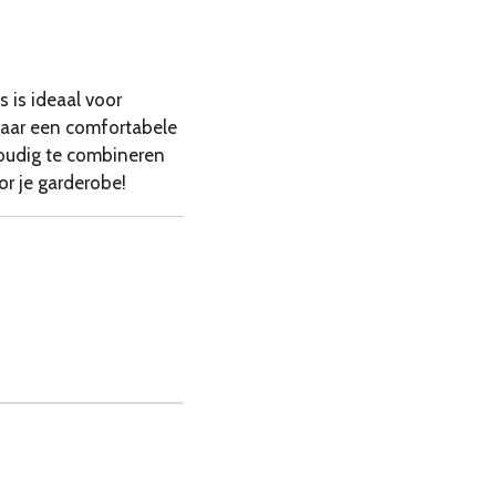
 is ideaal voor
naar een comfortabele
nvoudig te combineren
or je garderobe!