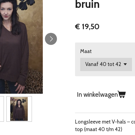
bruin
€ 19,50
Maat
In winkelwagen
Longsleeve met V-hals – 
top (maat 40 t/m 42)