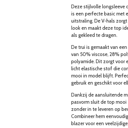
Deze stijlvolle longsleeve
is een perfecte basic met 
uitstraling. De V-hals zorg
look en maakt deze top id
als gekleed te dragen.
De trui is gemaakt van ee
van 50% viscose, 28% pol
polyamide. Dit zorgt voor 
licht elastische stof die c
mooi in model blijft. Perfe
gebruik en geschikt voor el
Dankzij de aansluitende m
pasvorm sluit de top mooi
zonder in te leveren op be
Combineer hem eenvoudig 
blazer voor een veelzijdige 