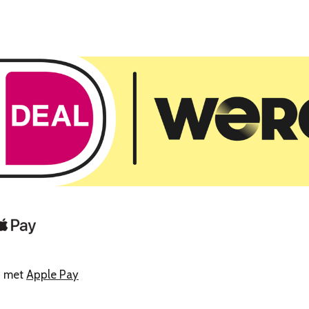
n met
Apple Pay