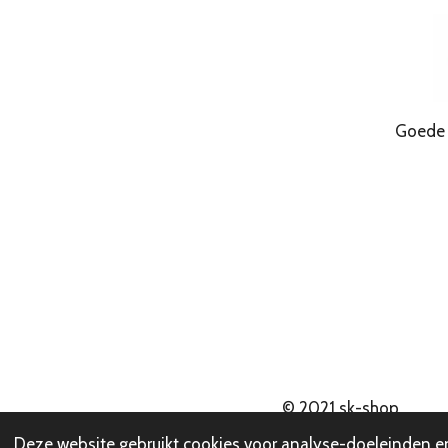
Goede Kwa
© 2021
sk-shop
Deze website gebruikt cookies voor analyse-doeleinden en/