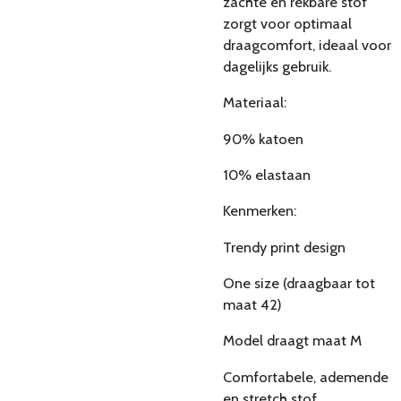
zachte en rekbare stof
zorgt voor optimaal
draagcomfort, ideaal voor
dagelijks gebruik.
Materiaal:
90% katoen
10% elastaan
Kenmerken:
Trendy print design
One size (draagbaar tot
maat 42)
Model draagt maat M
Comfortabele, ademende
en stretch stof