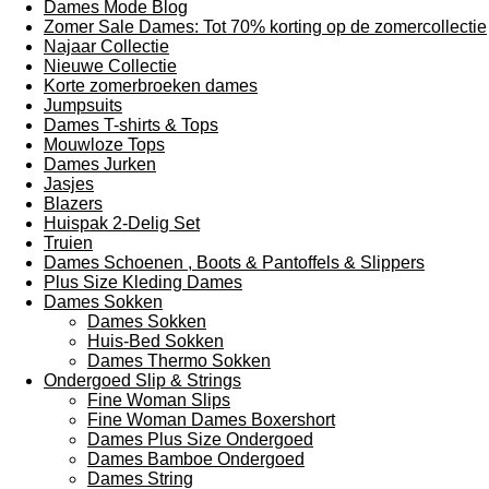
Dames Mode Blog
Zomer Sale Dames: Tot 70% korting op de zomercollectie
Najaar Collectie
Nieuwe Collectie
Korte zomerbroeken dames
Jumpsuits
Dames T-shirts & Tops
Mouwloze Tops
Dames Jurken
Jasjes
Blazers
Huispak 2-Delig Set
Truien
Dames Schoenen , Boots & Pantoffels & Slippers
Plus Size Kleding Dames
Dames Sokken
Dames Sokken
Huis-Bed Sokken
Dames Thermo Sokken
Ondergoed Slip & Strings
Fine Woman Slips
Fine Woman Dames Boxershort
Dames Plus Size Ondergoed
Dames Bamboe Ondergoed
Dames String