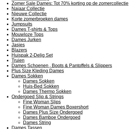
Zomer Sale Dames: Tot 70% korting op de zomercollectie
Najaar Collectie
Nieuwe Collectie
Korte zomerbroeken dames
Jumpsuits
Dames T-shirts & Tops
Mouwloze Tops
Dames Jurken
Jasjes
Blazers
Huispak 2-Delig Set
Truien
Dames Schoenen , Boots & Pantoffels & Slippers
Plus Size Kleding Dames
Dames Sokken
Dames Sokken
Huis-Bed Sokken
Dames Thermo Sokken
Ondergoed Slip & Strings
Fine Woman Slips
Fine Woman Dames Boxershort
Dames Plus Size Ondergoed
Dames Bamboe Ondergoed
Dames String
Dames Tassen