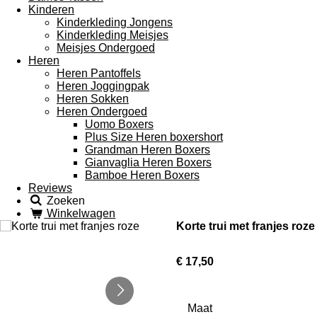
Kinderen
Kinderkleding Jongens
Kinderkleding Meisjes
Meisjes Ondergoed
Heren
Heren Pantoffels
Heren Joggingpak
Heren Sokken
Heren Ondergoed
Uomo Boxers
Plus Size Heren boxershort
Grandman Heren Boxers
Gianvaglia Heren Boxers
Bamboe Heren Boxers
Reviews
Zoeken
Winkelwagen
Korte trui met franjes roze
€ 17,50
Maat