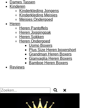
Dames Tassen
Kinderen
Kinderkleding Jongens
Kinderkleding Meisjes
Meisjes Ondergoed
Heren
Heren Pantoffels
Heren Joggingpak
Heren Sokken
Heren Ondergoed
Uomo Boxers
Plus Size Heren boxershort
Grandman Heren Boxers
Gianvaglia Heren Boxers
Bamboe Heren Boxers
Reviews