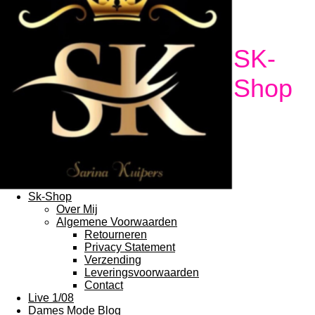
SK-
Shop
Sk-Shop
Over Mij
Algemene Voorwaarden
Retourneren
Privacy Statement
Verzending
Leveringsvoorwaarden
Contact
Live 1/08
Dames Mode Blog