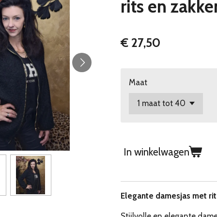
rits en zakke
€ 27,50
Maat
In winkelwagen
Elegante damesjas met rit
Stijlvolle en elegante dame