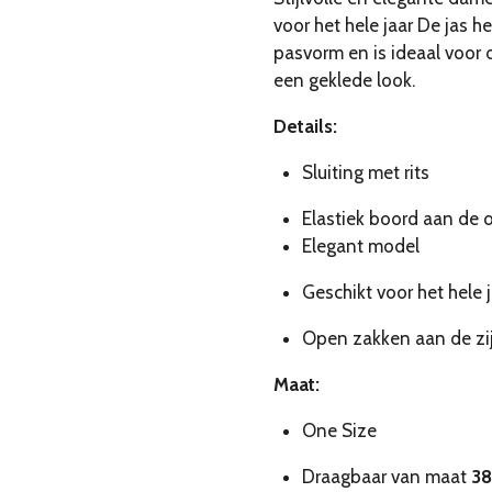
voor het hele jaar De jas 
pasvorm en is ideaal voor d
een geklede look.
Details:
Sluiting met rits
Elastiek boord aan de 
Elegant model
Geschikt voor het hele j
Open zakken aan de zi
Maat:
One Size
Draagbaar van maat
38