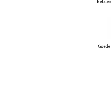
Betale
Goede Kwa