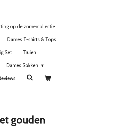
ting op de zomercollectie
Dames T-shirts & Tops
ig Set
Truien
Dames Sokken
Reviews
met gouden