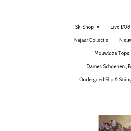
Sk-Shop
Live 1/08
Najaar Collectie
Nieuw
Mouwloze Tops
Dames Schoenen , Bo
Ondergoed Slip & Strin