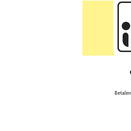
Betale