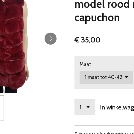
model rood
capuchon
€ 35,00
Maat
In winkelwa