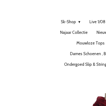
Sk-Shop
Live 1/08
Najaar Collectie
Nieuw
Mouwloze Tops
Dames Schoenen , Bo
Ondergoed Slip & Strin