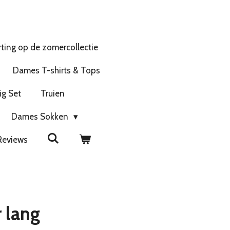
ting op de zomercollectie
Dames T-shirts & Tops
ig Set
Truien
Dames Sokken
Reviews
 lang