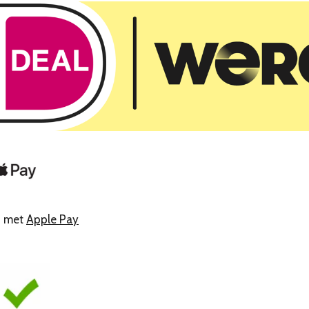
n met
Apple Pay