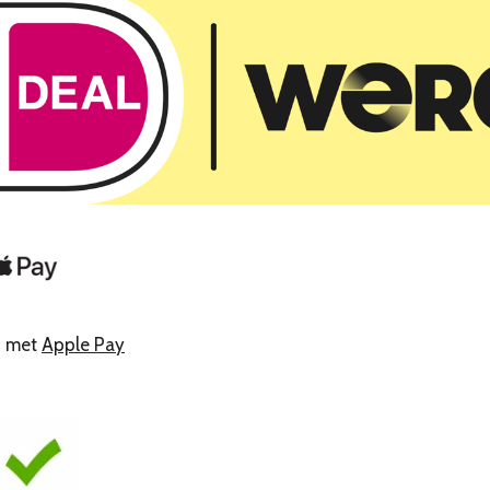
n met
Apple Pay