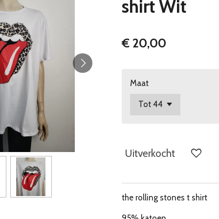
shirt Wit
€ 20,00
Maat
Uitverkocht
the rolling stones t shirt
95% katoen