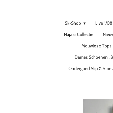
Sk-Shop
Live 1/08
Najaar Collectie
Nieuw
Mouwloze Tops
Dames Schoenen , Bo
Ondergoed Slip & Strin