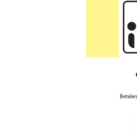
Betale