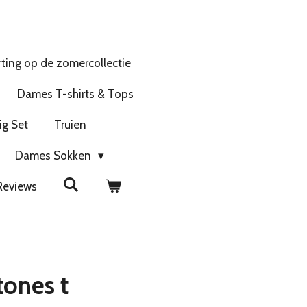
ting op de zomercollectie
Dames T-shirts & Tops
ig Set
Truien
Dames Sokken
Reviews
tones t