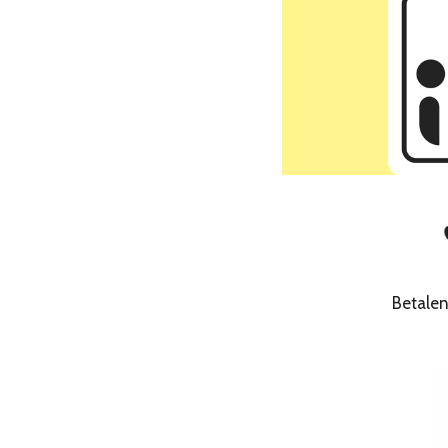
Betale