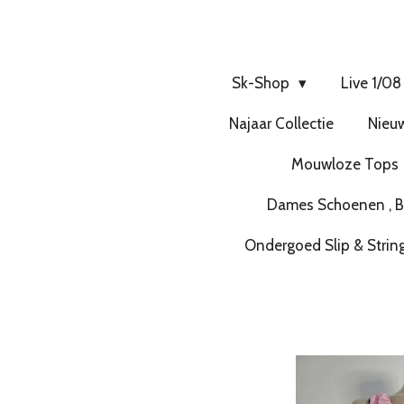
Sk-Shop
Live 1/08
Najaar Collectie
Nieuw
Mouwloze Tops
Dames Schoenen , Bo
Ondergoed Slip & Strin