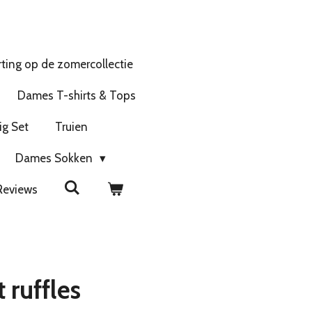
ting op de zomercollectie
Dames T-shirts & Tops
ig Set
Truien
Dames Sokken
Reviews
 ruffles