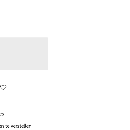
es
en te verstellen