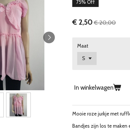
75% Off
€ 2,50
€ 20,00
Maat
In winkelwagen
Mooie roze jurkje met ruffl
Bandjes zijn los te maken 