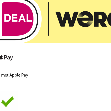
n met
Apple Pay