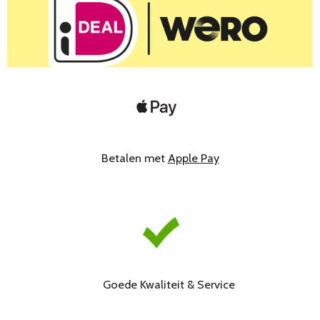
Betalen met
Apple Pay
Goede Kwaliteit & Service