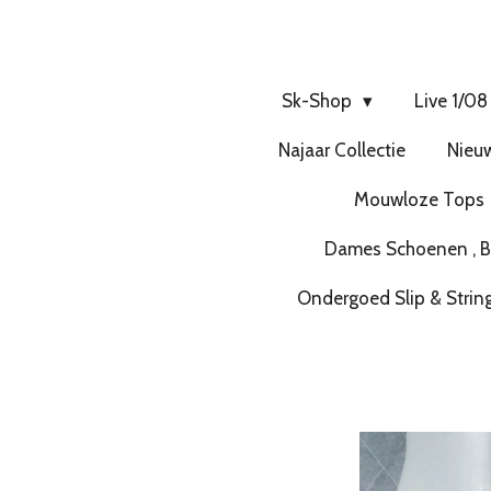
Sk-Shop
Live 1/08
Najaar Collectie
Nieuw
Mouwloze Tops
Dames Schoenen , Bo
Ondergoed Slip & Strin