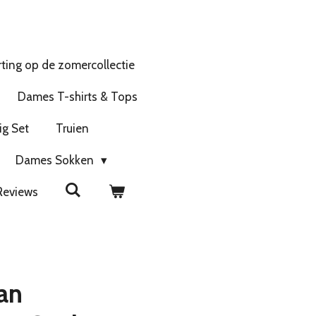
ting op de zomercollectie
Dames T-shirts & Tops
ig Set
Truien
Dames Sokken
Reviews
an