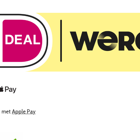
n met
Apple Pay