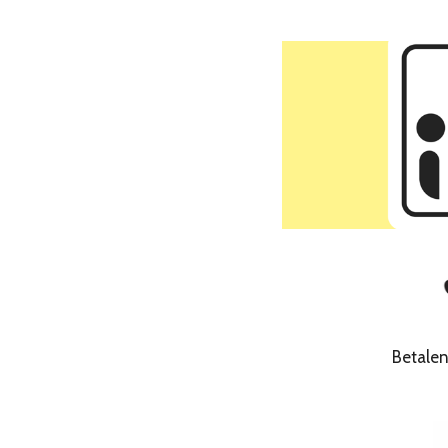
Betale