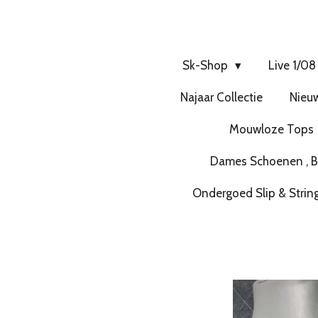
Sk-Shop
Live 1/08
Najaar Collectie
Nieuw
Mouwloze Tops
Dames Schoenen , Bo
Ondergoed Slip & Strin