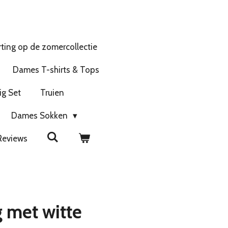
ting op de zomercollectie
Dames T-shirts & Tops
ig Set
Truien
Dames Sokken
Reviews
 met witte