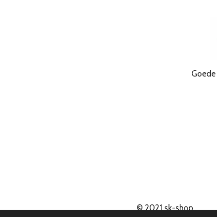
Goede Kwa
© 2021
sk-shop