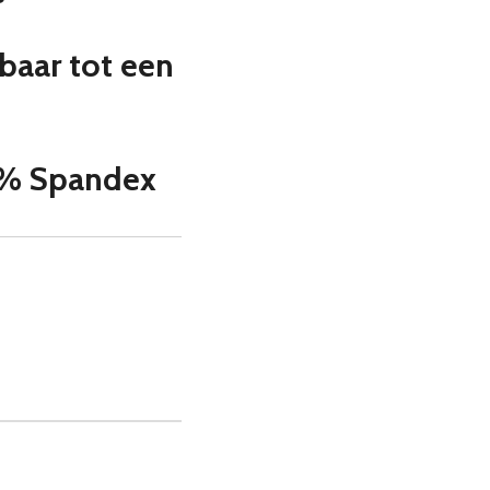
baar tot een
0% Spandex