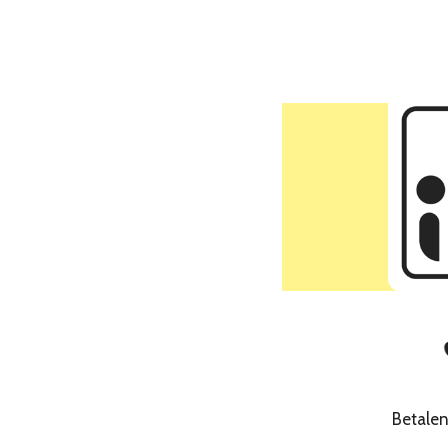
Betale