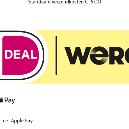
Standaard verzendkosten
€
6.00
n met
Apple Pay