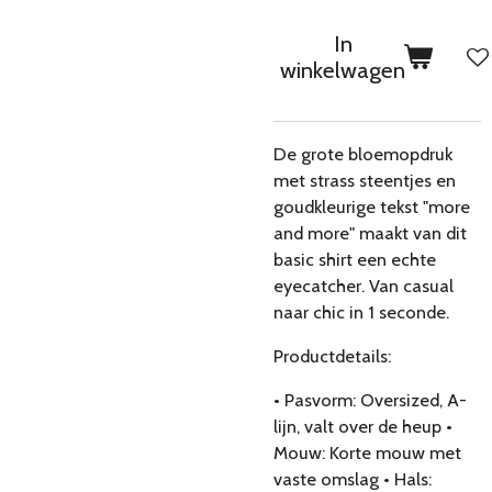
In
winkelwagen
De grote bloemopdruk
met strass steentjes en
goudkleurige tekst "more
and more" maakt van dit
basic shirt een echte
eyecatcher. Van casual
naar chic in 1 seconde.
Productdetails:
• Pasvorm: Oversized, A-
lijn, valt over de heup •
Mouw: Korte mouw met
vaste omslag • Hals: