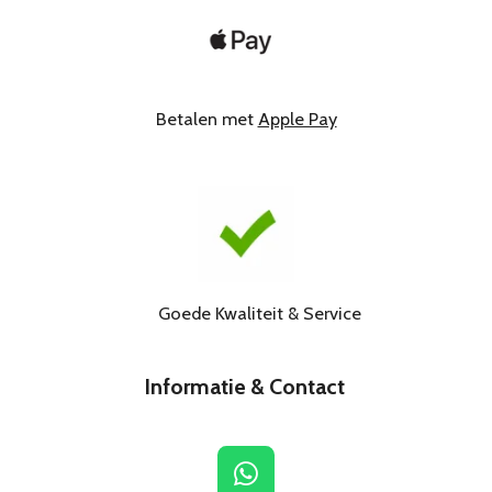
Betalen met
Apple Pay
Goede Kwaliteit & Service
Informatie & Contact
W