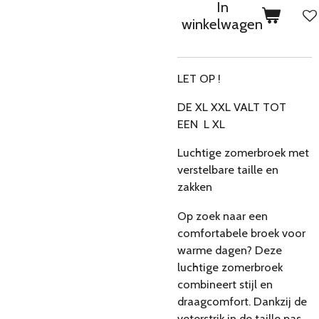
In
winkelwagen
LET OP !
DE XL XXL VALT TOT
EEN L XL
Luchtige zomerbroek met
verstelbare taille en
zakken
Op zoek naar een
comfortabele broek voor
warme dagen? Deze
luchtige zomerbroek
combineert stijl en
draagcomfort. Dankzij de
veterstrik in de taille pas