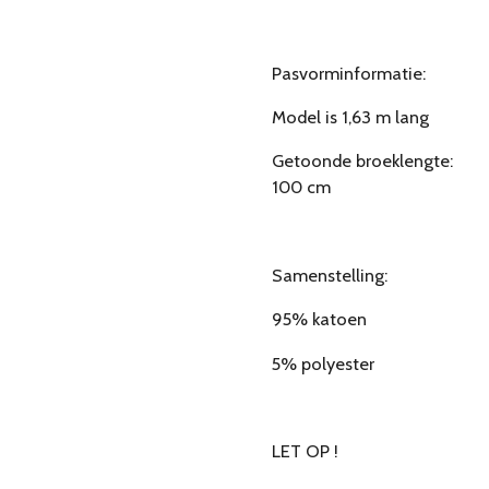
Pasvorminformatie:
Model is 1,63 m lang
Getoonde broeklengte:
100 cm
Samenstelling:
95% katoen
5% polyester
LET OP !