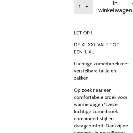
In
winkelwagen
LET OP !
DE XL XXL VALT TOT
EEN L XL
Luchtige zomerbroek met
verstelbare taille en
zakken
Op zoek naar een
comfortabele broek voor
warme dagen? Deze
luchtige zomerbroek
combineert stijl en
draagcomfort. Dankzij de
veterstrik in de taille pas