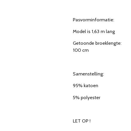
Pasvorminformatie:
Model is 1,63 m lang
Getoonde broeklengte:
100 cm
Samenstelling:
95% katoen
5% polyester
LET OP !