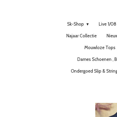
Sk-Shop
Live 1/08
Najaar Collectie
Nieuw
Mouwloze Tops
Dames Schoenen , Bo
Ondergoed Slip & Strin