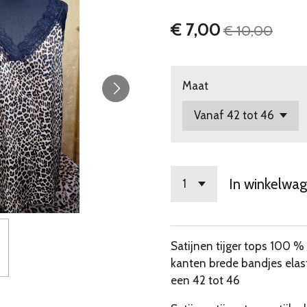
€ 7,00
€ 10,00
Maat
In winkelwa
Satijnen tijger tops 100 %
kanten brede bandjes elas
een 42 tot 46