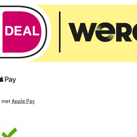
n met
Apple Pay