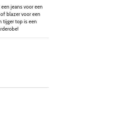
 een jeans voor een
 of blazer voor een
 tijger top is een
arderobe!