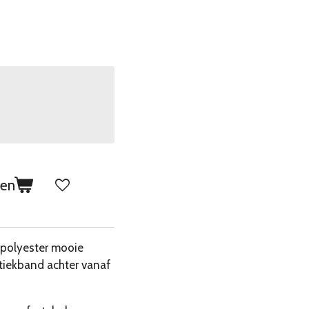
gen
 polyester mooie
tiekband achter vanaf