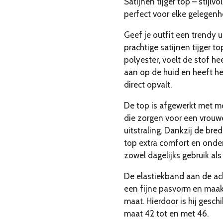
Satijnen tijger top – stijlv
perfect voor elke gelegenh
Geef je outfit een trendy
prachtige satijnen tijger 
polyester, voelt de stof he
aan op de huid en heeft he
direct opvalt.
De top is afgewerkt met m
die zorgen voor een vrouwe
uitstraling. Dankzij de br
top extra comfort en onder
zowel dagelijks gebruik als
De elastiekband aan de ac
een fijne pasvorm en maakt
maat. Hierdoor is hij gesc
maat 42 tot en met 46.