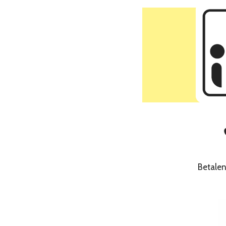
Betale