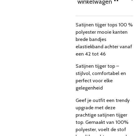
winkelwagen
Satijnen tijger tops 100 %
polyester mooie kanten
brede bandjes
elastiekband achter vanaf
een 42 tot 46
Satijnen tijger top –
stijlvol, comfortabel en
perfect voor elke
gelegenheid
Geef je outfit een trendy
upgrade met deze
prachtige satijnen tijger
top. Gemaakt van 100%
polyester, voelt de stof