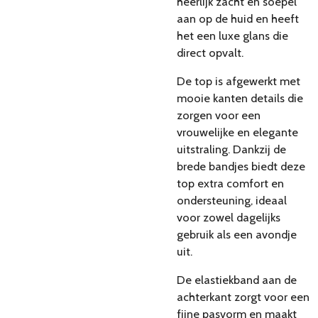
heerlijk zacht en soepel
aan op de huid en heeft
het een luxe glans die
direct opvalt.
De top is afgewerkt met
mooie kanten details die
zorgen voor een
vrouwelijke en elegante
uitstraling. Dankzij de
brede bandjes biedt deze
top extra comfort en
ondersteuning, ideaal
voor zowel dagelijks
gebruik als een avondje
uit.
De elastiekband aan de
achterkant zorgt voor een
fijne pasvorm en maakt