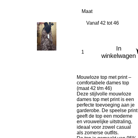
Maat
In
winkelwagen
Mouwloze top met print –
comfortabele dames top
(maat 42 t/m 46)
Deze stijlvolle mouwloze
dames top met print is een
perfecte toevoeging aan je
garderobe. De speelse print
geeft de top een moderne
en vrouwelijke uitstraling,
ideaal voor zowel casual
als zomerse outfits.