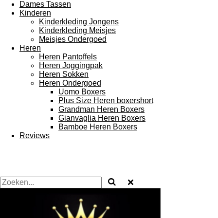
Dames Tassen
Kinderen
Kinderkleding Jongens
Kinderkleding Meisjes
Meisjes Ondergoed
Heren
Heren Pantoffels
Heren Joggingpak
Heren Sokken
Heren Ondergoed
Uomo Boxers
Plus Size Heren boxershort
Grandman Heren Boxers
Gianvaglia Heren Boxers
Bamboe Heren Boxers
Reviews