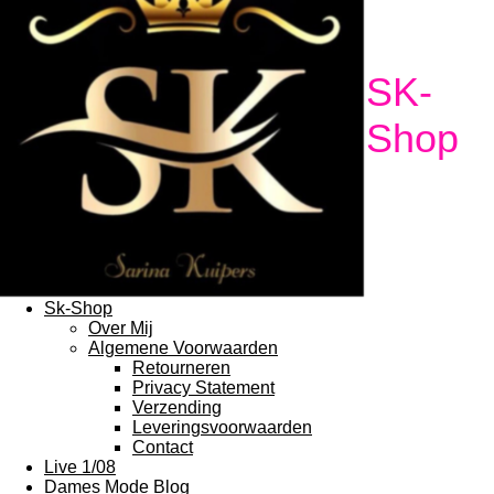
SK-
Shop
Sk-Shop
Over Mij
Algemene Voorwaarden
Retourneren
Privacy Statement
Verzending
Leveringsvoorwaarden
Contact
Live 1/08
Dames Mode Blog