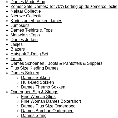
Dames Mode Blog
Zomer Sale Dames: Tot 70% korting op de zomercollectie
Najaar Collectie
Nieuwe Collectie
Korte zomerbroeken dames
Jumpsuits
Dames T-shirts & Tops
Mouwloze Tops
Dames Jurken
Jasjes
Blazers
Huispak 2-Delig Set
Truien
Dames Schoenen , Boots & Pantoffels & Slippers
Plus Size Kleding Dames
Dames Sokken
Dames Sokken
Huis-Bed Sokken
Dames Thermo Sokken
Ondergoed Slip & Strings
Fine Woman Slips
Fine Woman Dames Boxershort
Dames Plus Size Ondergoed
Dames Bamboe Ondergoed
Dames String