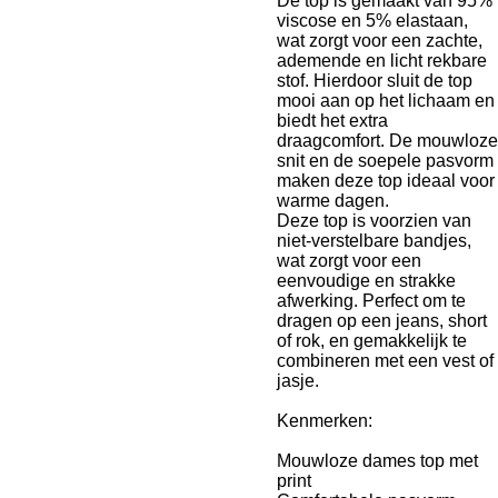
De top is gemaakt van 95%
viscose en 5% elastaan,
wat zorgt voor een zachte,
ademende en licht rekbare
stof. Hierdoor sluit de top
mooi aan op het lichaam en
biedt het extra
draagcomfort. De mouwloze
snit en de soepele pasvorm
maken deze top ideaal voor
warme dagen.
Deze top is voorzien van
niet-verstelbare bandjes,
wat zorgt voor een
eenvoudige en strakke
afwerking. Perfect om te
dragen op een jeans, short
of rok, en gemakkelijk te
combineren met een vest of
jasje.
Kenmerken:
Mouwloze dames top met
print