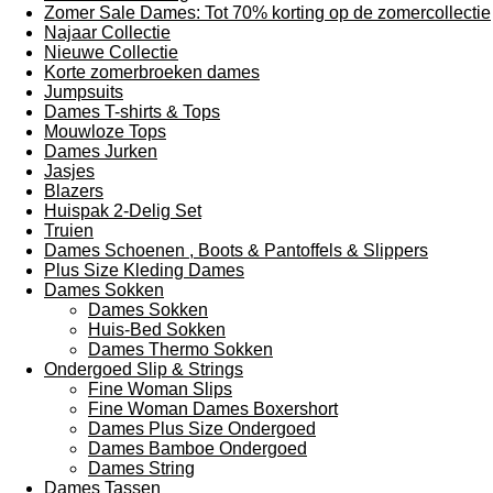
Zomer Sale Dames: Tot 70% korting op de zomercollectie
Najaar Collectie
Nieuwe Collectie
Korte zomerbroeken dames
Jumpsuits
Dames T-shirts & Tops
Mouwloze Tops
Dames Jurken
Jasjes
Blazers
Huispak 2-Delig Set
Truien
Dames Schoenen , Boots & Pantoffels & Slippers
Plus Size Kleding Dames
Dames Sokken
Dames Sokken
Huis-Bed Sokken
Dames Thermo Sokken
Ondergoed Slip & Strings
Fine Woman Slips
Fine Woman Dames Boxershort
Dames Plus Size Ondergoed
Dames Bamboe Ondergoed
Dames String
Dames Tassen