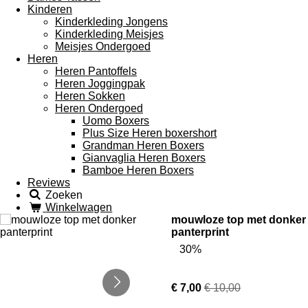
Kinderen
Kinderkleding Jongens
Kinderkleding Meisjes
Meisjes Ondergoed
Heren
Heren Pantoffels
Heren Joggingpak
Heren Sokken
Heren Ondergoed
Uomo Boxers
Plus Size Heren boxershort
Grandman Heren Boxers
Gianvaglia Heren Boxers
Bamboe Heren Boxers
Reviews
Zoeken
Winkelwagen
mouwloze top met donker
panterprint
30%
€ 7,00
€ 10,00