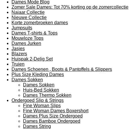
Dames Mode Blog
Zomer Sale Dames: Tot 70% korting op de zomercollectie
Najaar Collectie
Nieuwe Collectie
Korte zomerbroeken dames
Jumpsuits
Dames T-shirts & Tops
Mouwloze Tops
Dames Jurken
Jasjes
Blazers
Huispak 2-Delig Set
Truien
Dames Schoenen , Boots & Pantoffels & Slippers
Plus Size Kleding Dames
Dames Sokken
Dames Sokken
Huis-Bed Sokken
Dames Thermo Sokken
Ondergoed Slip & Strings
Fine Woman Slips
Fine Woman Dames Boxershort
Dames Plus Size Ondergoed
Dames Bamboe Ondergoed
Dames String