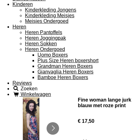
Kinderen
Kinderkleding Jongens
Kinderkleding Meisjes
Meisjes Ondergoed
Heren
Heren Pantoffels
Heren Joggingpak
Heren Sokken
Heren Ondergoed
Uomo Boxers
Plus Size Heren boxershort
Grandman Heren Boxers
Gianvaglia Heren Boxers
Bamboe Heren Boxers
Reviews
Zoeken
Winkelwagen
Fine woman lange jurk
blauw met roze print
€ 17,50