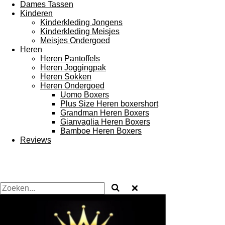
Dames Tassen
Kinderen
Kinderkleding Jongens
Kinderkleding Meisjes
Meisjes Ondergoed
Heren
Heren Pantoffels
Heren Joggingpak
Heren Sokken
Heren Ondergoed
Uomo Boxers
Plus Size Heren boxershort
Grandman Heren Boxers
Gianvaglia Heren Boxers
Bamboe Heren Boxers
Reviews