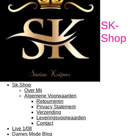
SK-
Shop
Sk-Shop
Over Mij
Algemene Voorwaarden
Retourneren
Privacy Statement
Verzending
Leveringsvoorwaarden
Contact
Live 1/08
Dames Mode Blog