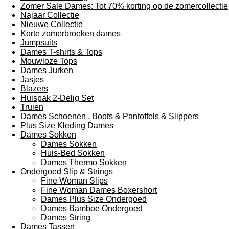
Zomer Sale Dames: Tot 70% korting op de zomercollectie
Najaar Collectie
Nieuwe Collectie
Korte zomerbroeken dames
Jumpsuits
Dames T-shirts & Tops
Mouwloze Tops
Dames Jurken
Jasjes
Blazers
Huispak 2-Delig Set
Truien
Dames Schoenen , Boots & Pantoffels & Slippers
Plus Size Kleding Dames
Dames Sokken
Dames Sokken
Huis-Bed Sokken
Dames Thermo Sokken
Ondergoed Slip & Strings
Fine Woman Slips
Fine Woman Dames Boxershort
Dames Plus Size Ondergoed
Dames Bamboe Ondergoed
Dames String
Dames Tassen