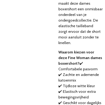
maakt deze dames
boxershort een onmisbaar
onderdeel van je
ondergoedcollectie. De
elastische tailleband
zorgt ervoor dat de short
mooi aansluit zonder te
knellen.
Waarom kiezen voor
deze Fine Woman dames
boxershort?
✔️
Comfortabele pasvorm
✔️ Zachte en ademende
katoenmix
✔️ Tijdloze witte kleur
✔️ Elastisch voor extra
bewegingsvrijheid
✔️ Geschikt voor dagelijks