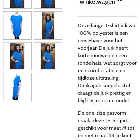
winkelwagen
Deze lange T-shirtjurk van
100% polyester is een
must-have voor het
voorjaar. De jurk heeft
korte mouwen en een
ronde hals, wat zorgt voor
een comfortabele en
tijdloze uitstraling.
Dankzij de soepele stof
draagt de jurk prettig en
blijft hij mooi in model.
De one-size pasvorm
maakt deze T-shirtjurk
geschikt voor maat M tot
en met maat 44. Je kunt