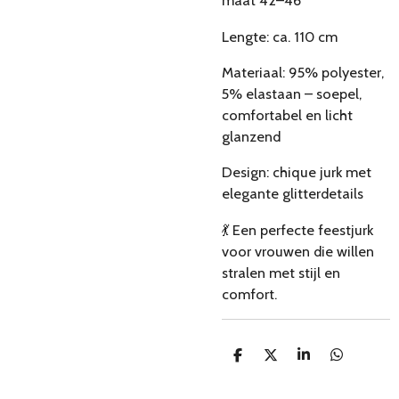
maat 42–46
Lengte: ca. 110 cm
Materiaal: 95% polyester,
5% elastaan – soepel,
comfortabel en licht
glanzend
Design: chique jurk met
elegante glitterdetails
💃 Een perfecte feestjurk
voor vrouwen die willen
stralen met stijl en
comfort.
D
D
S
D
e
e
h
e
l
e
a
l