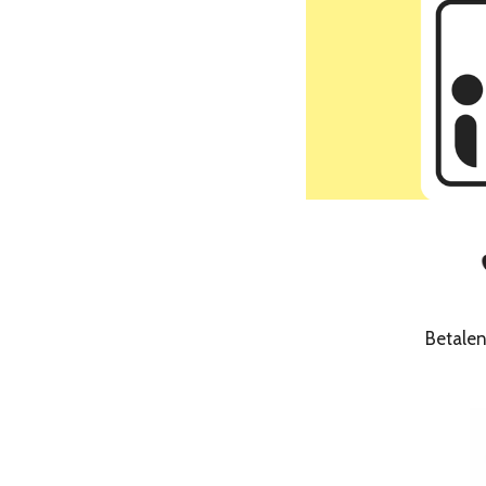
Betale