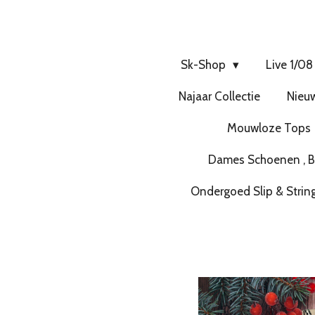
Sk-Shop
Live 1/08
Najaar Collectie
Nieuw
Mouwloze Tops
Dames Schoenen , Bo
Ondergoed Slip & Strin