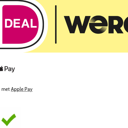
n met
Apple Pay