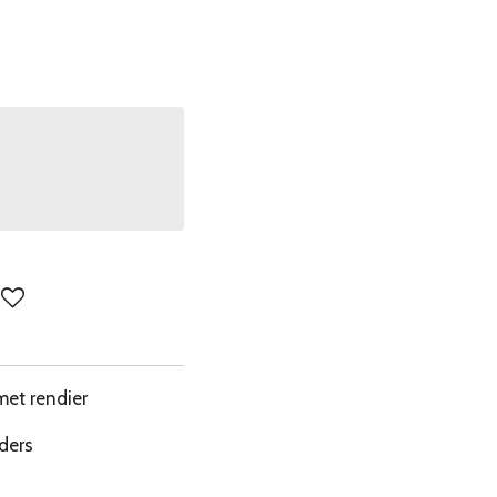
 met rendier
uders