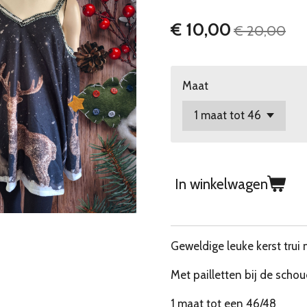
€ 10,00
€ 20,00
Maat
In winkelwagen
Geweldige leuke kerst trui
Met pailletten bij de scho
1 maat tot een 46/48