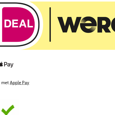
n met
Apple Pay