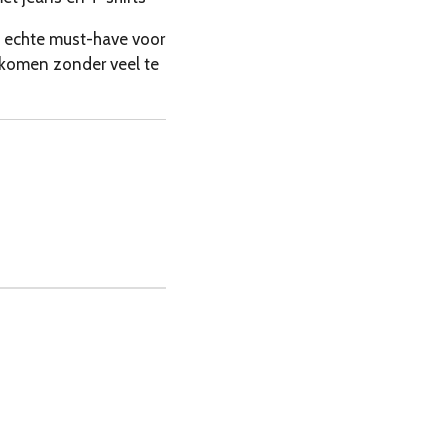
 echte must-have voor
l komen zonder veel te