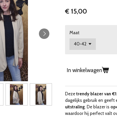
€ 15,00
Maat
In winkelwagen
Deze
trendy blazer van €1
dagelijks gebruik en geeft 
uitstraling
. De blazer is
op
waardoor hij perfect valt o