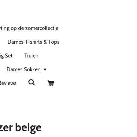
ting op de zomercollectie
Dames T-shirts & Tops
ig Set
Truien
Dames Sokken
Reviews
zer beige