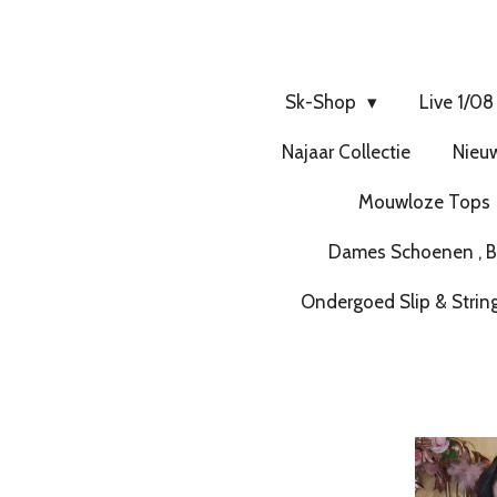
Sk-Shop
Live 1/08
Najaar Collectie
Nieuw
Mouwloze Tops
Dames Schoenen , Bo
Ondergoed Slip & Strin