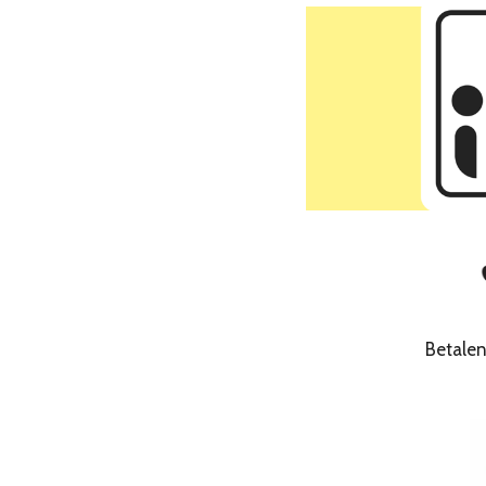
Betale