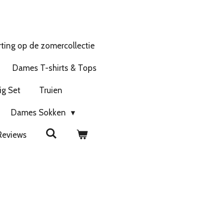
ting op de zomercollectie
Dames T-shirts & Tops
ig Set
Truien
Dames Sokken
Reviews