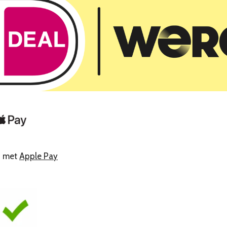
n met
Apple Pay