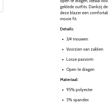
open te dragen, ideaal voo
geklede outfits. Dankzij de 
deze blazer een comfortab
mooie fit.
Details:
3/4 mouwen
Voorzien van zakken
Losse pasvorm
Open te dragen
Materiaal:
95% polyester
5% spandex