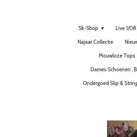
Sk-Shop
Live 1/08
Najaar Collectie
Nieuw
Mouwloze Tops
Dames Schoenen , Bo
Ondergoed Slip & Strin