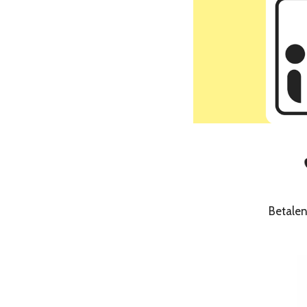
Betale