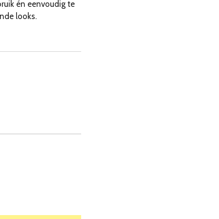
bruik én eenvoudig te
nde looks.