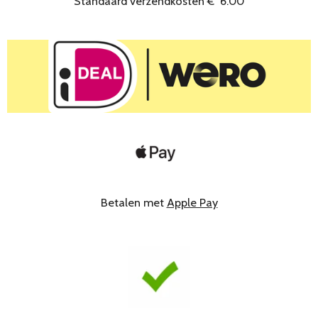
Standaard verzendkosten
€
6.00
Betalen met
Apple Pay