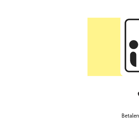
Betale