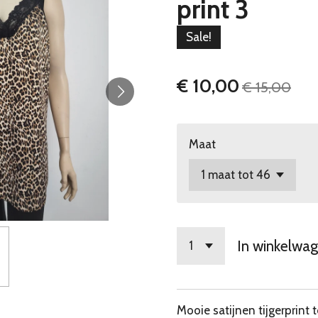
print 3
Sale!
€ 10,00
€ 15,00
Maat
In winkelwa
Mooie satijnen tijgerprint 