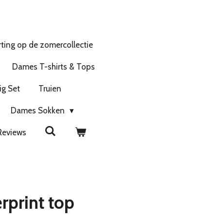
ting op de zomercollectie
Dames T-shirts & Tops
ig Set
Truien
Dames Sokken
Reviews
erprint top