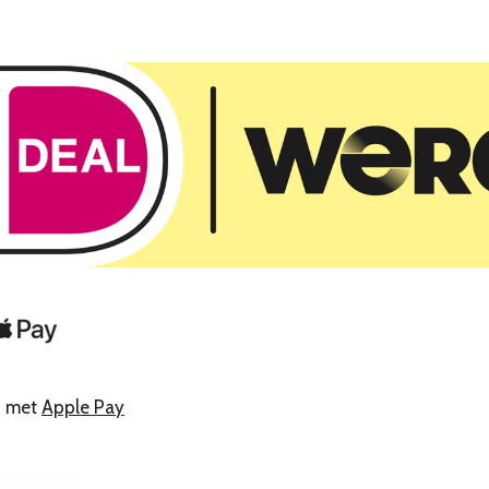
n met
Apple Pay