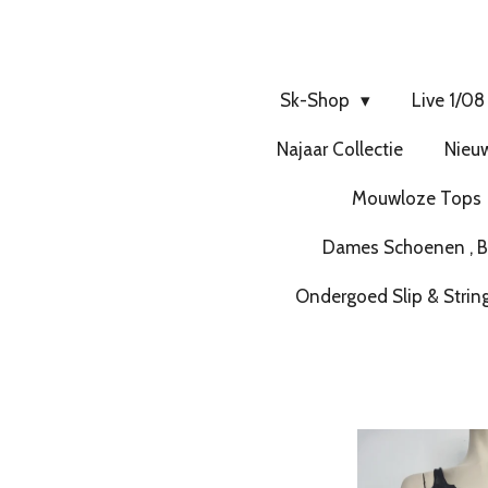
Sk-Shop
Live 1/08
Najaar Collectie
Nieuw
Mouwloze Tops
Dames Schoenen , Bo
Ondergoed Slip & Strin