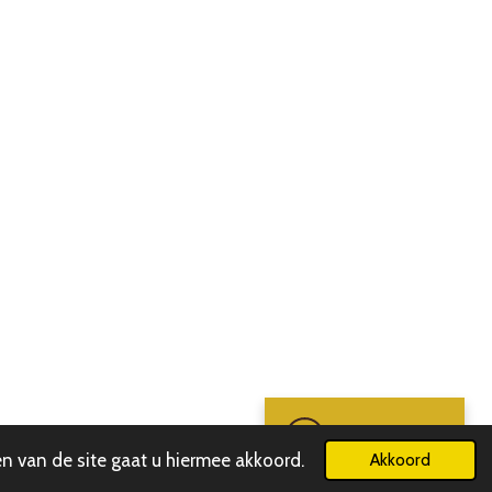
Chat met SK
n van de site gaat u hiermee akkoord.
Akkoord