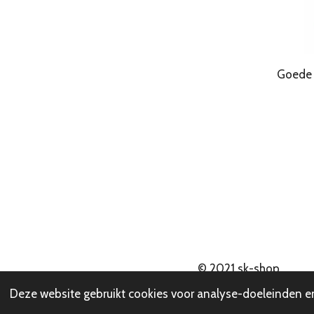
Goede Kwa
© 2021
sk-shop
Deze website gebruikt cookies voor analyse-doeleinden en/