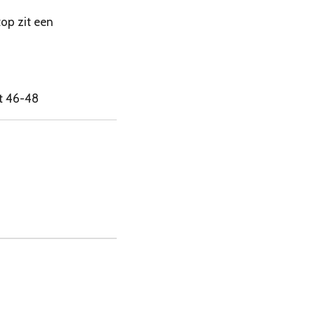
op zit een
t 46-48