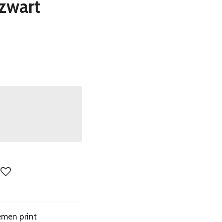
zwart
emen print