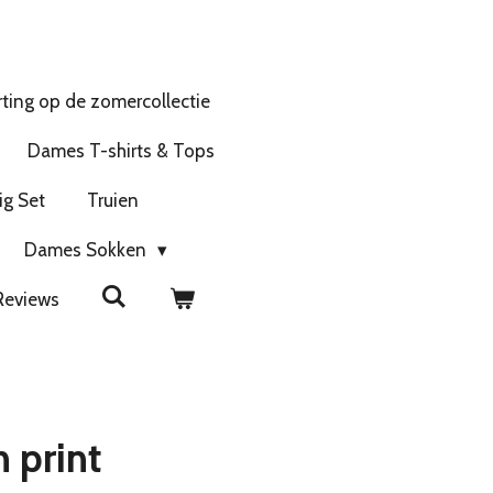
ting op de zomercollectie
Dames T-shirts & Tops
ig Set
Truien
Dames Sokken
Reviews
 print