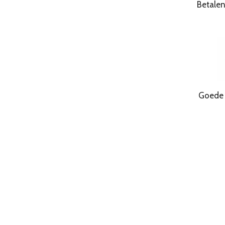
Betale
Goede Kwa