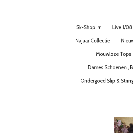
Sk-Shop
Live 1/08
Najaar Collectie
Nieuw
Mouwloze Tops
Dames Schoenen , Bo
Ondergoed Slip & Strin