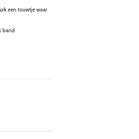
urk een touwtje waar
ek band