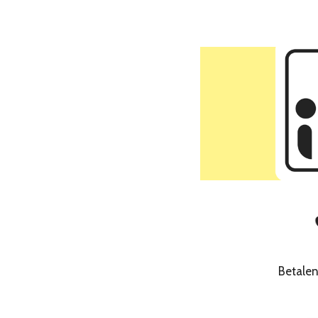
Betale