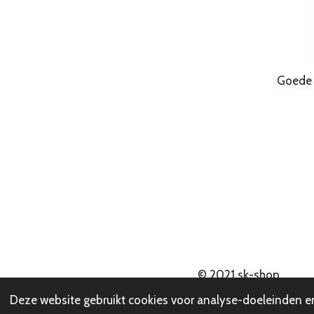
Goede Kwa
© 2021
sk-shop
Deze website gebruikt cookies voor analyse-doeleinden en/