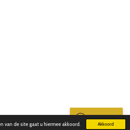
Chat met SK
n van de site gaat u hiermee akkoord.
Akkoord