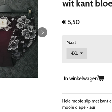
wit kant blo
€ 5,50
Maat
In winkelwagen
Hele mooie slip met kant 
mooie diepe kleur