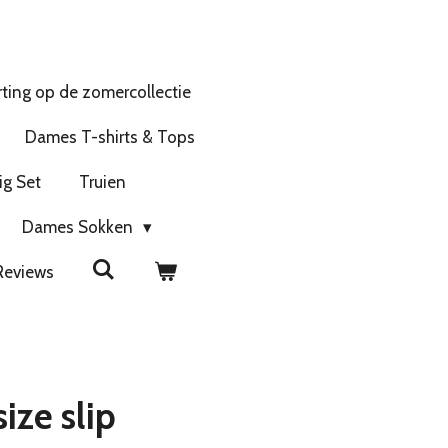
ting op de zomercollectie
Dames T-shirts & Tops
ig Set
Truien
Dames Sokken
Reviews
ize slip