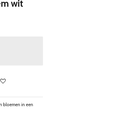
em wit
en bloemen in een