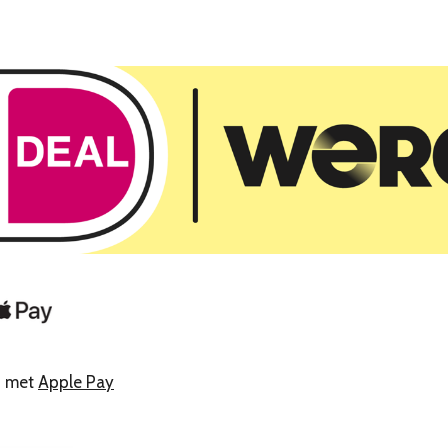
n met
Apple Pay