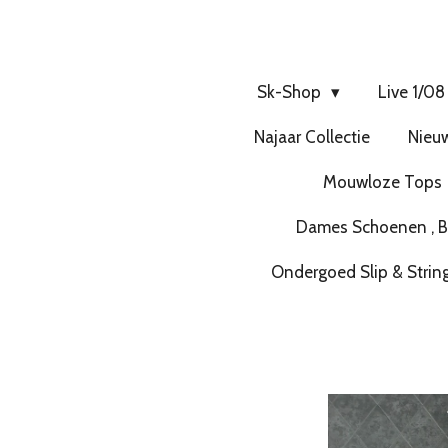
Sk-Shop
Live 1/08
Najaar Collectie
Nieuw
Mouwloze Tops
Dames Schoenen , Bo
Ondergoed Slip & Strin