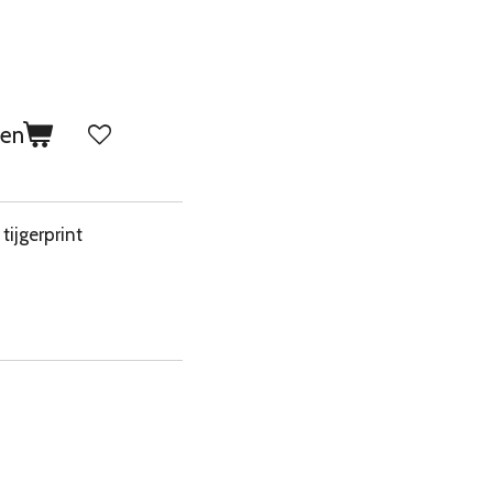
gen
tijgerprint