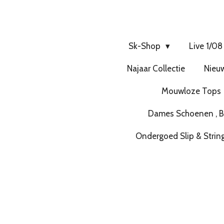
Sk-Shop
Live 1/08
Najaar Collectie
Nieuw
Mouwloze Tops
Dames Schoenen , Bo
Ondergoed Slip & Strin