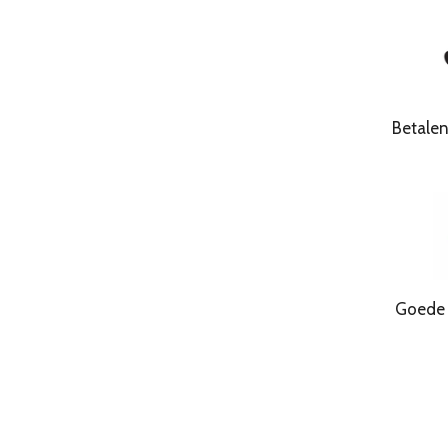
Betale
Goede Kwa