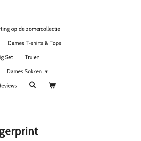
ting op de zomercollectie
Dames T-shirts & Tops
ig Set
Truien
Dames Sokken
Reviews
gerprint