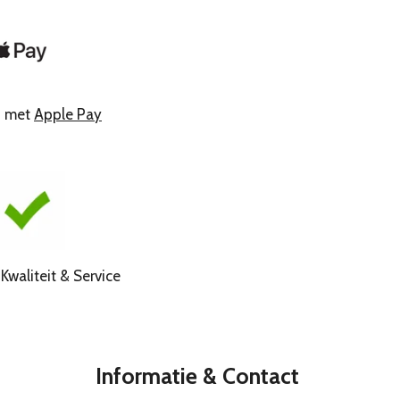
n met
Apple Pay
liteit & Service
Informatie & Contact